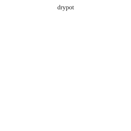
drypot