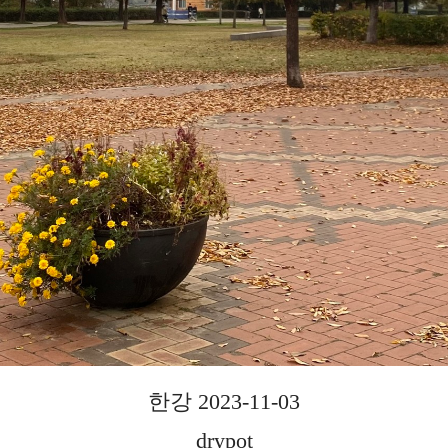
한강 2023-11-03
drypot