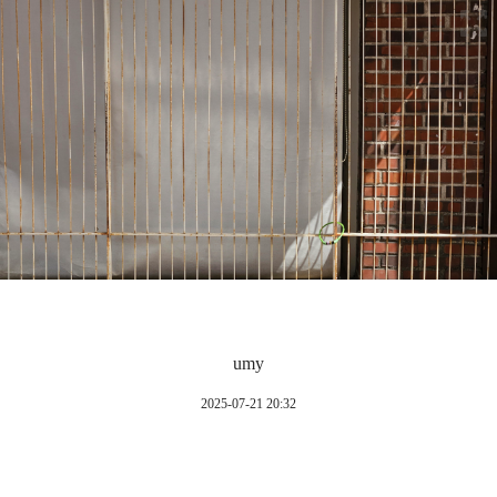
umy
2025-07-21 20:32