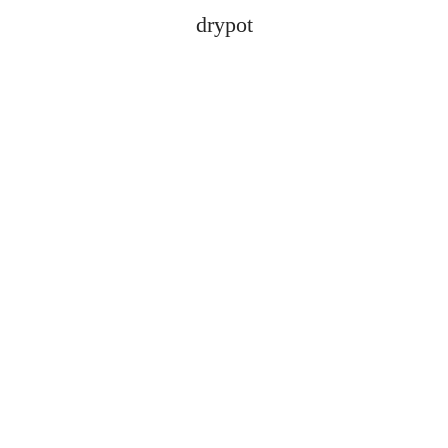
drypot