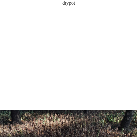
drypot