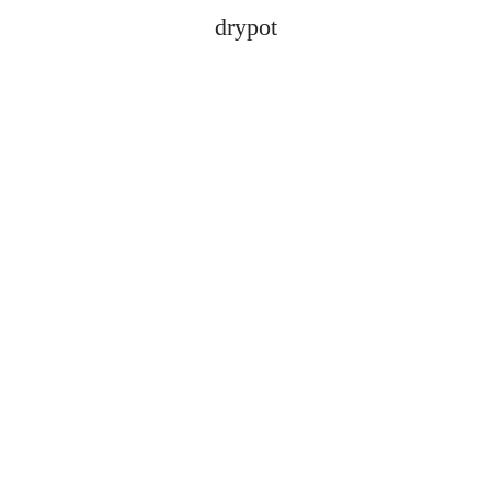
drypot