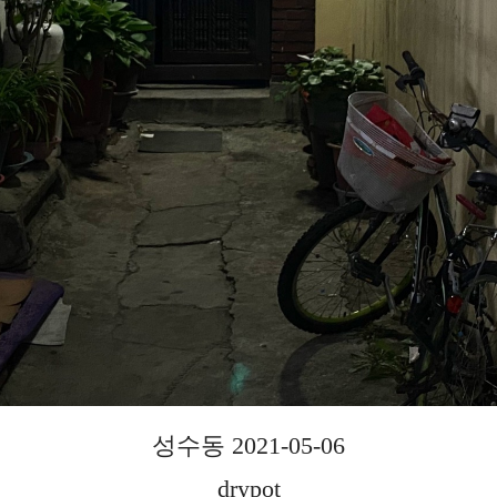
성수동 2021-05-06
drypot