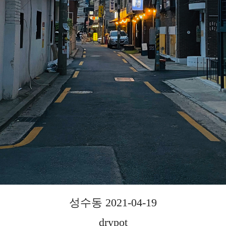
성수동 2021-04-19
drypot