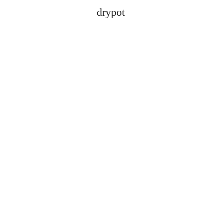
drypot