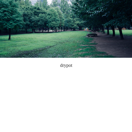
drypot