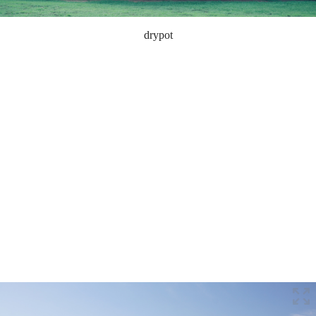
drypot