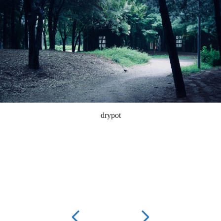
drypot