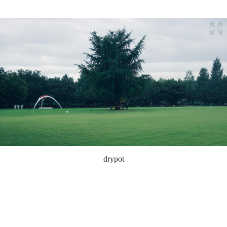
drypot