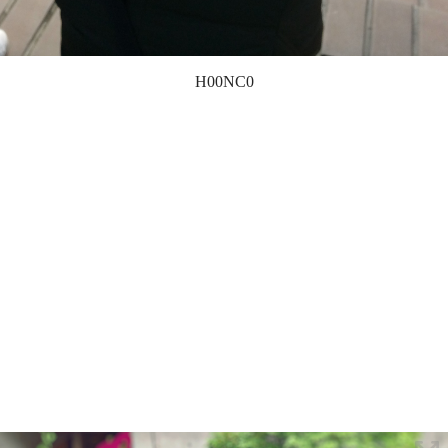
H00NC0