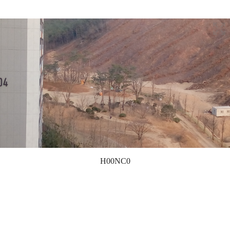
H00NC0