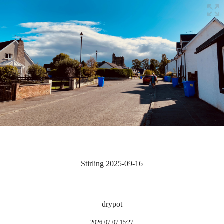
Stirling 2025-09-16
drypot
2026-07-07 15:27