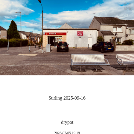
Stirling 2025-09-16
drypot
2026-07-05 19:19