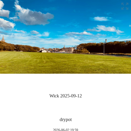
Wick 2025-09-12
drypot
2026-06-02 19:59