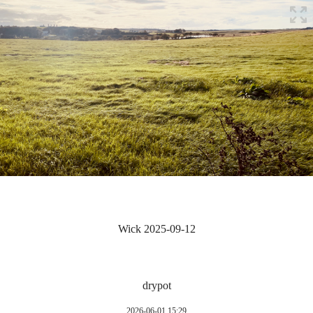
Wick 2025-09-12
drypot
2026-06-01 15:29