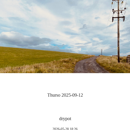
Thurso 2025-09-12
drypot
2026-05-28 18:26