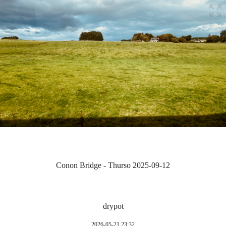
Conon Bridge - Thurso 2025-09-12
drypot
2026-05-21 23:32