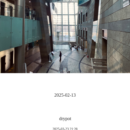
2025-02-13
drypot
2025-03-23 21:28