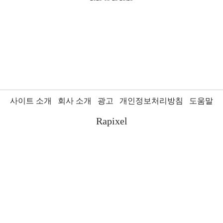
사이트 소개
회사 소개
광고
개인정보처리방침
도움말
Rapixel